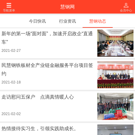
慧钢网
导航菜单
会员中心
今日快讯
行业资讯
慧钢动态
新年的第一场“面对面”，加速开启政企“直通
车”
2021-02-27
民慧钢铁板材全产业链金融服务平台项目签
约
2021-02-18
走访慰问五保户 点滴真情暖人心
2021-02-02
热情接待实习生，引领实践助成长。